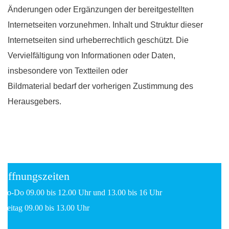
Änderungen oder Ergänzungen der bereitgestellten
Internetseiten vorzunehmen. Inhalt und Struktur dieser
Internetseiten sind urheberrechtlich geschützt. Die
Vervielfältigung von Informationen oder Daten,
insbesondere von Textteilen oder
Bildmaterial bedarf der vorherigen Zustimmung des
Herausgebers.
Öffnungszeiten
Mo-Do 09.00 bis 12.00 Uhr und 13.00 bis 16 Uhr
Freitag 09.00 bis 13.00 Uhr