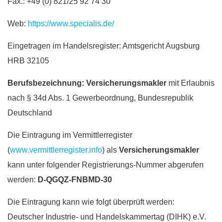
Fax.: +49 (0) 821/25 92 74 30
Web:
https://www.specialis.de/
Eingetragen im Handelsregister: Amtsgericht Augsburg
HRB 32105
Berufsbezeichnung: Versicherungsmakler
mit Erlaubnis
nach § 34d Abs. 1 Gewerbeordnung, Bundesrepublik
Deutschland
Die Eintragung im Vermittlerregister
(
www.vermittlerregister.info
) als
Versicherungsmakler
kann unter folgender Registrierungs-Nummer abgerufen
werden:
D-QGQZ-FNBMD-30
Die Eintragung kann wie folgt überprüft werden:
Deutscher Industrie- und Handelskammertag (DIHK) e.V.