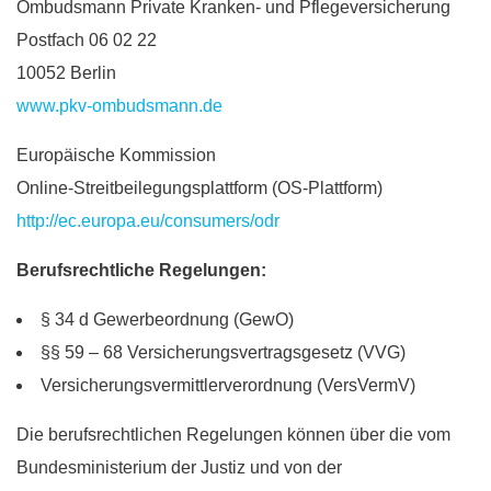
Ombudsmann Private Kranken- und Pflegeversicherung
Postfach 06 02 22
10052 Berlin
www.pkv-ombudsmann.de
Europäische Kommission
Online-Streitbeilegungsplattform (OS-Plattform)
http://ec.europa.eu/consumers/odr
Berufsrechtliche Regelungen:
§ 34 d Gewerbeordnung (GewO)
§§ 59 – 68 Versicherungsvertragsgesetz (VVG)
Versicherungsvermittlerverordnung (VersVermV)
Die berufsrechtlichen Regelungen können über die vom
Bundesministerium der Justiz und von der