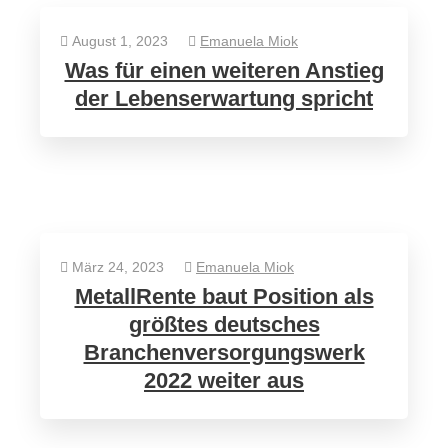
August 1, 2023
Emanuela Miok
Was für einen weiteren Anstieg
der Lebenserwartung spricht
März 24, 2023
Emanuela Miok
MetallRente baut Position als
größtes deutsches
Branchenversorgungswerk
2022 weiter aus