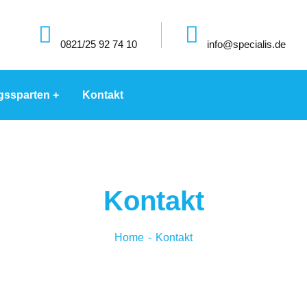
0821/25 92 74 10
info@specialis.de
gssparten
Kontakt
Kontakt
Home
Kontakt