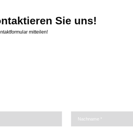
ntaktieren Sie uns!
taktformular mitteilen!
efonisch: