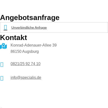
Angebotsanfrage
Unverbindliche Anfrage
Kontakt
Kon­rad-Ade­nau­er-Al­lee 39
86150 Augs­burg
0821/25 92 74 10
info@specialis.de