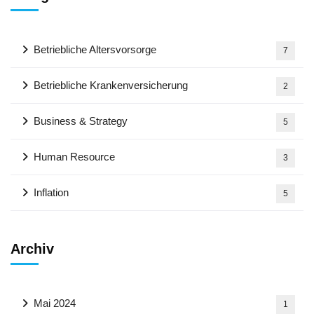
Betriebliche Altersvorsorge
7
Betriebliche Krankenversicherung
2
Business & Strategy
5
Human Resource
3
Inflation
5
Archiv
Mai 2024
1